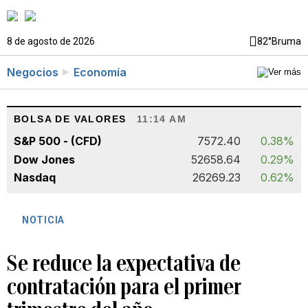
8 de agosto de 2026
82°
Bruma
Negocios
Economía
BOLSA DE VALORES
11:14 AM
S&P 500 - (CFD)
7572.40
0.38%
Dow Jones
52658.64
0.29%
Nasdaq
26269.23
0.62%
NOTICIA
Se reduce la expectativa de
contratación para el primer