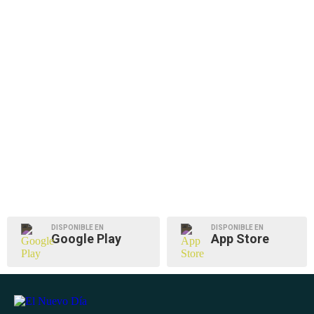
DISPONIBLE EN
DISPONIBLE EN
Google Play
App Store