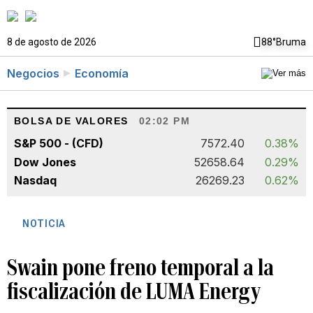
8 de agosto de 2026
88°
Bruma
Negocios
Economía
BOLSA DE VALORES
02:02 PM
S&P 500 - (CFD)
7572.40
0.38%
Dow Jones
52658.64
0.29%
Nasdaq
26269.23
0.62%
NOTICIA
Swain pone freno temporal a la
fiscalización de LUMA Energy