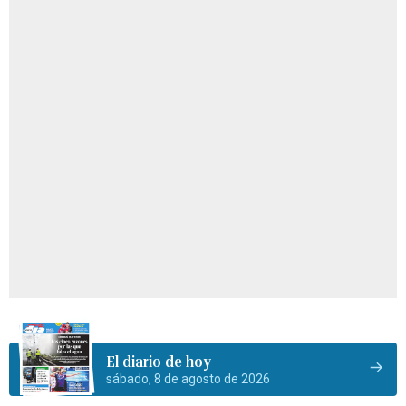
El diario de hoy
sábado, 8 de agosto de 2026