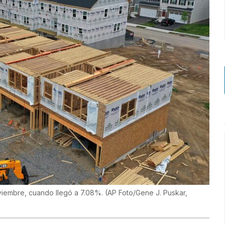
oviembre, cuando llegó a 7.08%. (AP Foto/Gene J. Puskar,