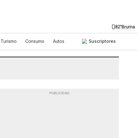
82°
Bruma
Turismo
Consumo
Autos
Suscriptores
PUBLICIDAD