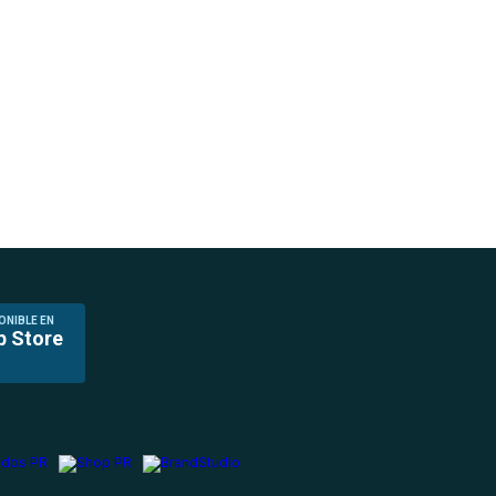
ONIBLE EN
p Store