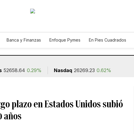
Banca y Finanzas
Enfoque Pymes
En Pies Cuadrados
ión
s
52658.64
0.29%
Nasdaq
26269.23
0.62%
rgo plazo en Estados Unidos subió
0 años