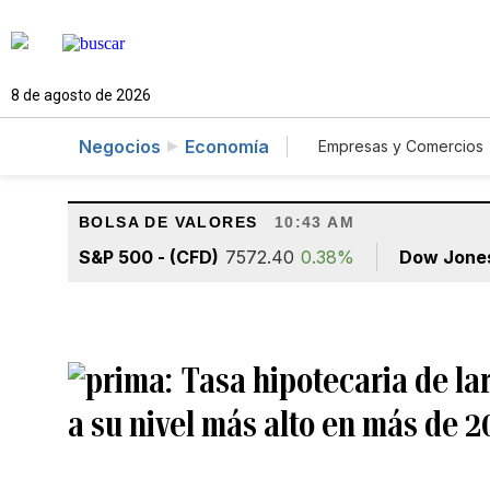
8 de agosto de 2026
Negocios
Economía
Empresas y Comercios
Agro
Construcc
BOLSA DE VALORES
10:43 AM
S&P 500 - (CFD)
7572.40
0.38%
Dow Jone
Tasa hipotecaria de la
a su nivel más alto en más de 2