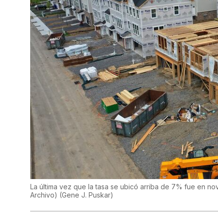
La última vez que la tasa se ubicó arriba de 7% fue en n
Archivo)
(
Gene J. Puskar
)