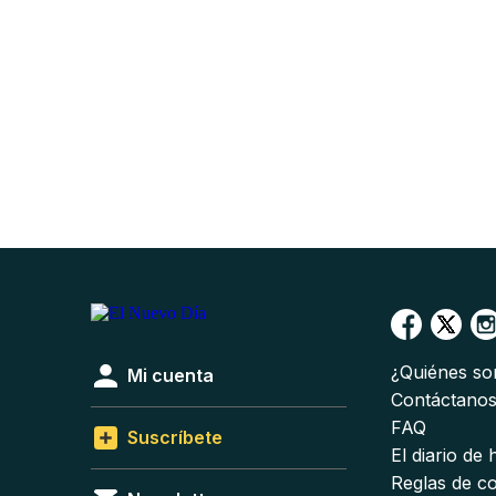
¿Quiénes s
Mi cuenta
Contáctano
FAQ
Suscríbete
El diario de
Reglas de c