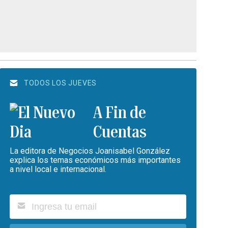
TODOS LOS JUEVES
A Fin de
Cuentas
La editora de Negocios Joanisabel González
explica los temas económicos más importantes
a nivel local e internacional.