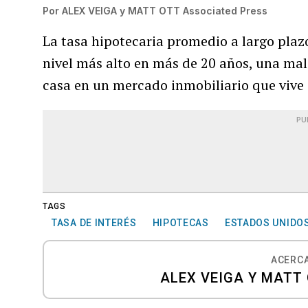
Por
ALEX VEIGA y MATT OTT Associated Press
La tasa hipotecaria promedio a largo plaz
nivel más alto en más de 20 años, una ma
casa en un mercado inmobiliario que vive
PU
TAGS
TASA DE INTERÉS
HIPOTECAS
ESTADOS UNIDO
ACERCA
ALEX VEIGA Y MATT