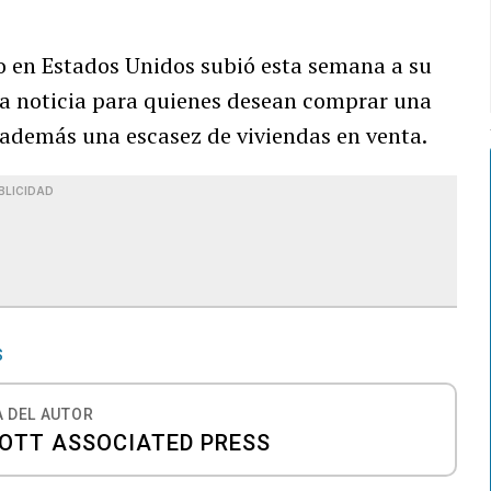
o en Estados Unidos subió esta semana a su
la noticia para quienes desean comprar una
 además una escasez de viviendas en venta.
BLICIDAD
S
 DEL AUTOR
 OTT ASSOCIATED PRESS