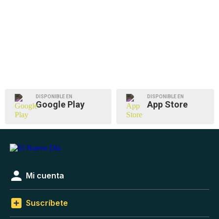
DISPONIBLE EN
DISPONIBLE EN
Google Play
App Store
Mi cuenta
Suscríbete