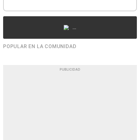
...
POPULAR EN LA COMUNIDAD
PUBLICIDAD