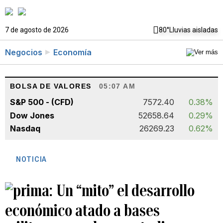
7 de agosto de 2026
80°
Lluvias aisladas
Negocios
Economía
BOLSA DE VALORES
05:07 AM
S&P 500 - (CFD)
7572.40
0.38%
Dow Jones
52658.64
0.29%
Nasdaq
26269.23
0.62%
NOTICIA
Un “mito” el desarrollo
económico atado a bases