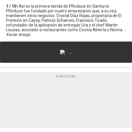
1 / 10 |
Así es la primera tienda de PRoduce en Santurce.
PRoduce fue fundado por cuatro empresarios que, a su vez,
mantienen otros negocios. Crystal Díaz Rojas, propietaria de El
Pretexto en Cayey, Patricio Schames, Francisco Tirado,
cofundador de la aplicación de entregas Uva y el chef Martin
Louzao, asociado a restaurantes como Cocina Abierta y Nonna.
-
Xavier Araújo
...
PUBLICIDAD