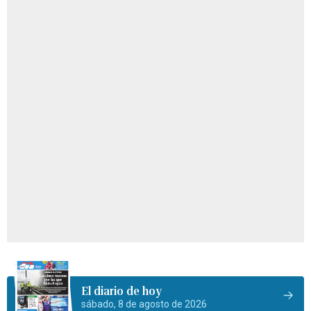
El diario de hoy
sábado, 8 de agosto de 2026