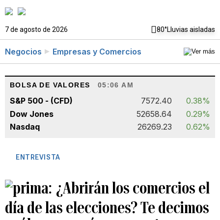
7 de agosto de 2026
80°
Lluvias aisladas
Negocios
Empresas y Comercios
BOLSA DE VALORES
05:06 AM
S&P 500 - (CFD)
7572.40
0.38%
Dow Jones
52658.64
0.29%
Nasdaq
26269.23
0.62%
ENTREVISTA
¿Abrirán los comercios el
día de las elecciones? Te decimos