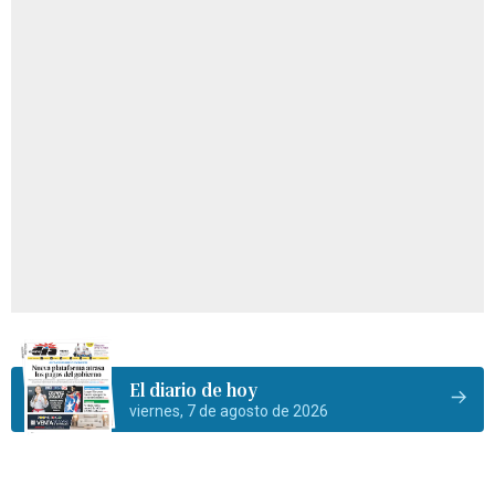
El diario de hoy
viernes, 7 de agosto de 2026