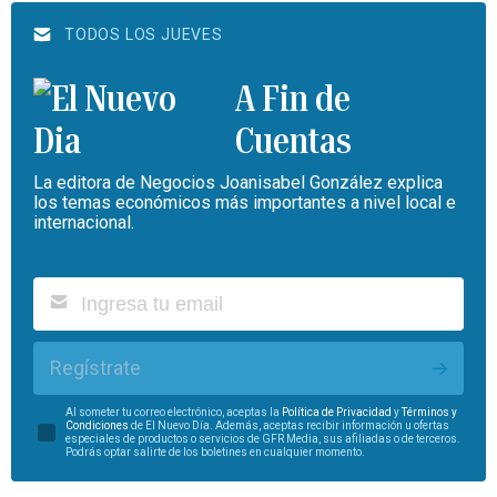
TODOS LOS JUEVES
A Fin de
Cuentas
La editora de Negocios Joanisabel González explica
los temas económicos más importantes a nivel local e
internacional.
Regístrate
Al someter tu correo electrónico, aceptas la
Política de Privacidad
y
Términos y
Condiciones
de El Nuevo Día. Además, aceptas recibir información u ofertas
especiales de productos o servicios de GFR Media, sus afiliadas o de terceros.
Podrás optar salirte de los boletines en cualquier momento.