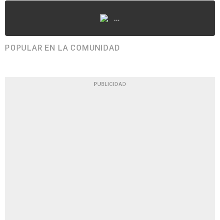
...
POPULAR EN LA COMUNIDAD
PUBLICIDAD