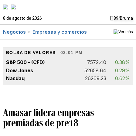
8 de agosto de 2026
89°
Bruma
Negocios
Empresas y comercios
BOLSA DE VALORES
03:01 PM
S&P 500 - (CFD)
7572.40
0.38%
Dow Jones
52658.64
0.29%
Nasdaq
26269.23
0.62%
Amasar lidera empresas
premiadas de pre18