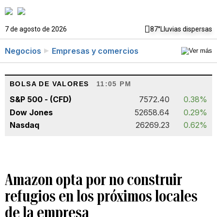
7 de agosto de 2026
87°
Lluvias dispersas
Negocios
Empresas y comercios
BOLSA DE VALORES
11:05 PM
S&P 500 - (CFD)
7572.40
0.38%
Dow Jones
52658.64
0.29%
Nasdaq
26269.23
0.62%
Amazon opta por no construir
refugios en los próximos locales
de la empresa