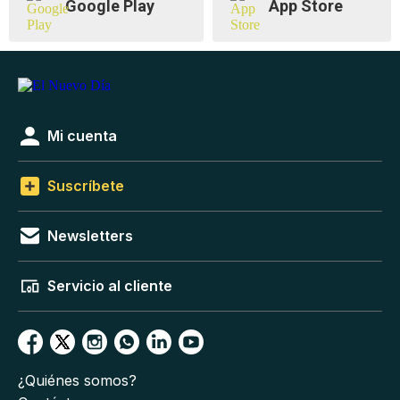
Google Play
App Store
Mi cuenta
Suscríbete
Newsletters
Servicio al cliente
¿Quiénes somos?