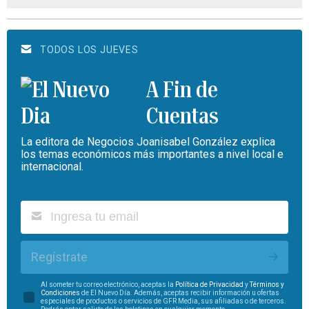
TODOS LOS JUEVES
A Fin de
Cuentas
La editora de Negocios Joanisabel González explica
los temas económicos más importantes a nivel local e
internacional.
Regístrate
Al someter tu correo electrónico, aceptas la
Política de Privacidad
y
Términos y
Condiciones
de El Nuevo Día. Además, aceptas recibir información u ofertas
especiales de productos o servicios de GFR Media, sus afiliadas o de terceros.