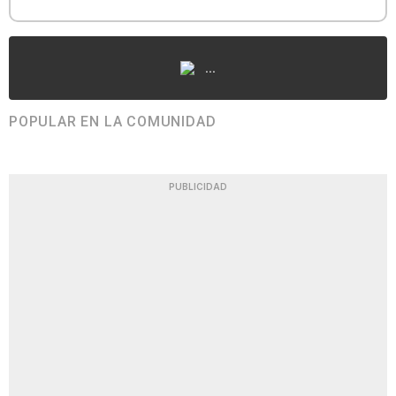
...
POPULAR EN LA COMUNIDAD
PUBLICIDAD