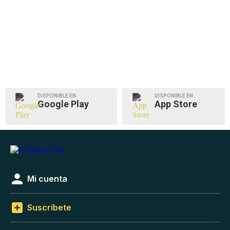
DISPONIBLE EN
DISPONIBLE EN
Google Play
App Store
Mi cuenta
Suscríbete