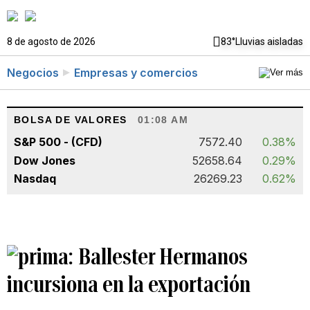
8 de agosto de 2026
83°
Lluvias aisladas
Negocios
Empresas y comercios
BOLSA DE VALORES
01:08 AM
S&P 500 - (CFD)
7572.40
0.38%
Dow Jones
52658.64
0.29%
Nasdaq
26269.23
0.62%
Ballester Hermanos
incursiona en la exportación