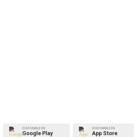
DISPONIBLE EN
DISPONIBLE EN
Google Play
App Store