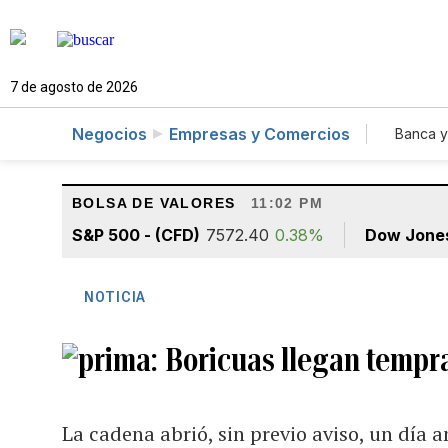
7 de agosto de 2026
Negocios
Empresas y Comercios
Banca y
Agr
BOLSA DE VALORES
11:02 PM
S&P 500 - (CFD)
7572.40
0.38%
Dow Jone
NOTICIA
Boricuas llegan tempr
La cadena abrió, sin previo aviso, un día a