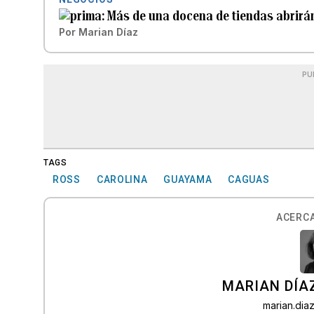
Más de una docena de tiendas abrirán
Por
Marian Díaz
PU
TAGS
ROSS
CAROLINA
GUAYAMA
CAGUAS
ACERCA
MARIAN DÍA
marian.di