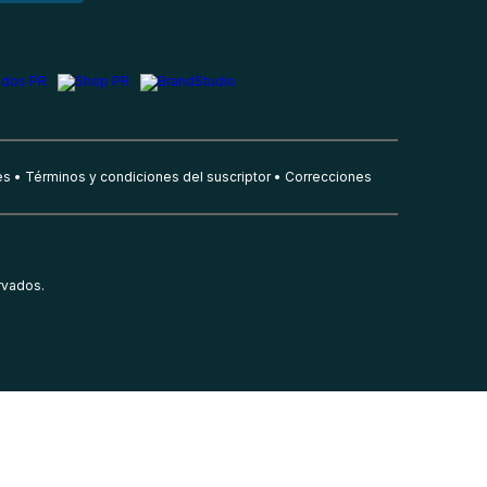
es
Términos y condiciones del suscriptor
Correcciones
rvados.