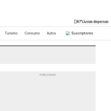
87°
Lluvias dispersas
Turismo
Consumo
Autos
Suscriptores
PUBLICIDAD