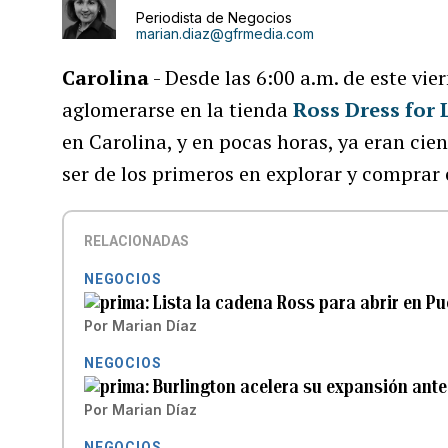
Periodista de Negocios
marian.diaz@gfrmedia.com
Carolina
- Desde las 6:00 a.m. de este vi
aglomerarse en la tienda
Ross Dress for 
en Carolina, y en pocas horas, ya eran cien
ser de los primeros en explorar y comprar 
RELACIONADAS
NEGOCIOS
Lista la cadena Ross para abrir en Pu
Por
Marian Díaz
NEGOCIOS
Burlington acelera su expansión ante 
Por
Marian Díaz
NEGOCIOS