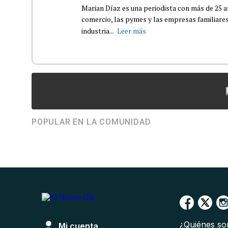
Marian Díaz es una periodista con más de 25 añ
comercio, las pymes y las empresas familiares
industria...
Leer más
POPULAR EN LA COMUNIDAD
¿Quiénes s
Mi cuenta