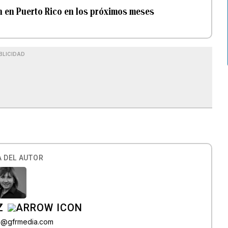
 en Puerto Rico en los próximos meses
BLICIDAD
 DEL AUTOR
Z
az@gfrmedia.com