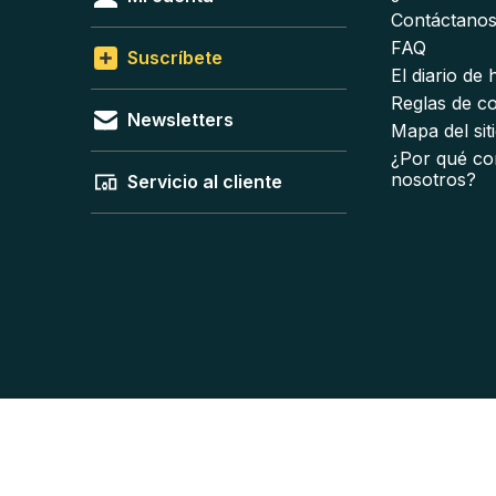
Contáctano
FAQ
Suscríbete
El diario de
Reglas de c
Newsletters
Mapa del sit
¿Por qué co
nosotros?
Servicio al cliente