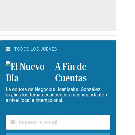
TODOS LOS JUEVES
A Fin de
Cuentas
La editora de Negocios Joanisabel González
explica los temas económicos más importantes
a nivel local e internacional.