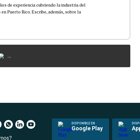
os de experiencia cubriendo la industria del
 en Puerto Rico. Escribe, además, sobre la
...
DISPONIBLE EN
DISP
Google Play
Ap
omos?