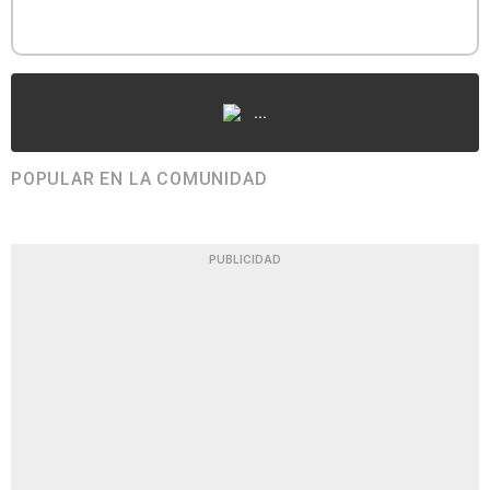
...
POPULAR EN LA COMUNIDAD
PUBLICIDAD