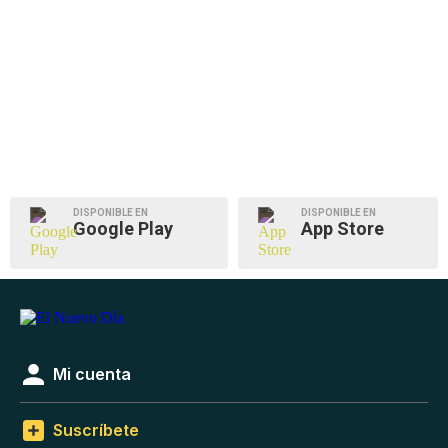
DISPONIBLE EN
DISPONIBLE EN
Google Play
App Store
Mi cuenta
Suscríbete