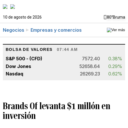
10 de agosto de 2026
80°
Bruma
Negocios
Empresas y comercios
BOLSA DE VALORES
07:44 AM
S&P 500 - (CFD)
7572.40
0.38%
Dow Jones
52658.64
0.29%
Nasdaq
26269.23
0.62%
Brands Of levanta $1 millón en
inversión