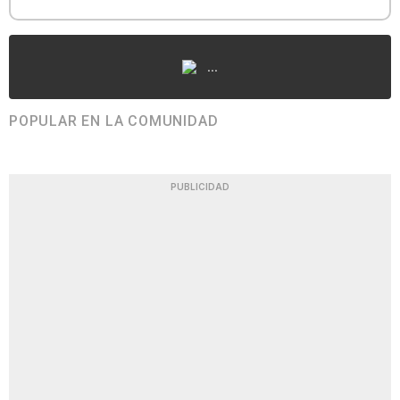
...
POPULAR EN LA COMUNIDAD
PUBLICIDAD