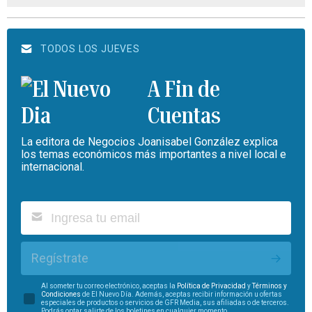
TODOS LOS JUEVES
A Fin de
Cuentas
La editora de Negocios Joanisabel González explica
los temas económicos más importantes a nivel local e
internacional.
Regístrate
Al someter tu correo electrónico, aceptas la
Política de Privacidad
y
Términos y
Condiciones
de El Nuevo Día. Además, aceptas recibir información u ofertas
especiales de productos o servicios de GFR Media, sus afiliadas o de terceros.
Podrás optar salirte de los boletines en cualquier momento.