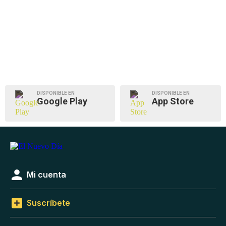
DISPONIBLE EN
DISPONIBLE EN
Google Play
App Store
Mi cuenta
Suscríbete