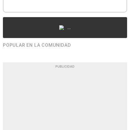
...
POPULAR EN LA COMUNIDAD
PUBLICIDAD