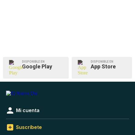
DISPONIBLE EN
DISPONIBLE EN
Google Play
App Store
Mi cuenta
Suscríbete