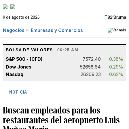
9 de agosto de 2026
82°
Bruma
Negocios
Empresas y Comercios
BOLSA DE VALORES
06:25 AM
S&P 500 - (CFD)
7572.40
0.38%
Dow Jones
52658.64
0.29%
Nasdaq
26269.23
0.62%
NOTICIA
Buscan empleados para los
restaurantes del aeropuerto Luis