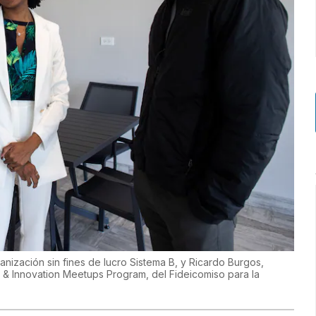
ganización sin fines de lucro Sistema B, y Ricardo Burgos,
 & Innovation Meetups Program, del Fideicomiso para la