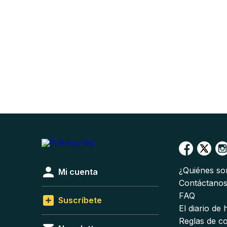
¿Quiénes s
Mi cuenta
Contáctano
FAQ
Suscríbete
El diario de
Reglas de c