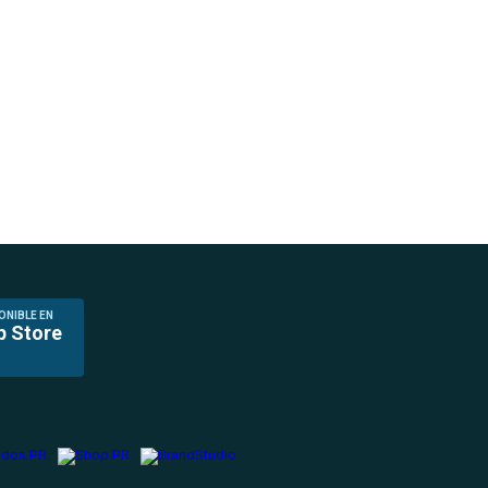
ONIBLE EN
p Store