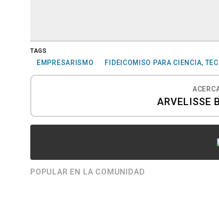
TAGS
EMPRESARISMO
FIDEICOMISO PARA CIENCIA, TE
ACERCA
ARVELISSE 
POPULAR EN LA COMUNIDAD