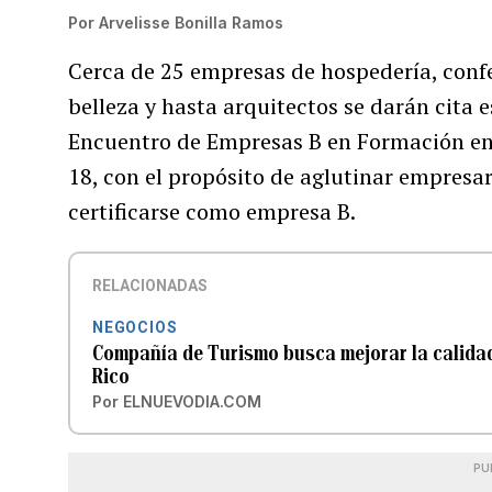
Por
Arvelisse Bonilla Ramos
Cerca de 25 empresas de hospedería, conf
belleza y hasta arquitectos se darán cita e
Encuentro de Empresas B en Formación en P
18, con el propósito de aglutinar empres
certificarse como empresa B.
RELACIONADAS
NEGOCIOS
Compañía de Turismo busca mejorar la calidad d
Rico
Por
ELNUEVODIA.COM
PU