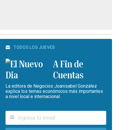
TODOS LOS JUEVES
A Fin de
Cuentas
La editora de Negocios Joanisabel González
explica los temas económicos más importantes
a nivel local e internacional.