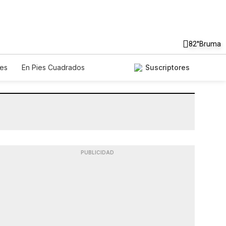
82°
Bruma
es
En Pies Cuadrados
Suscriptores
PUBLICIDAD