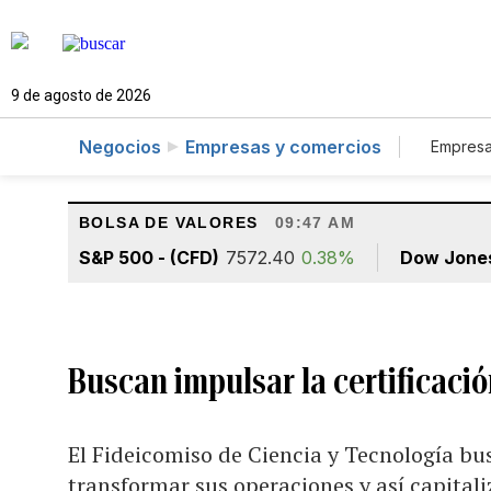
9 de agosto de 2026
Negocios
Empresas y comercios
Empresa
Tur
BOLSA DE VALORES
09:47 AM
S&P 500 - (CFD)
7572.40
0.38%
Dow Jone
Buscan impulsar la certificación
El Fideicomiso de Ciencia y Tecnología b
transformar sus operaciones y así capitali