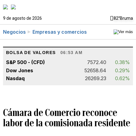
9 de agosto de 2026
82°
Bruma
Negocios
Empresas y comercios
BOLSA DE VALORES
06:53 AM
S&P 500 - (CFD)
7572.40
0.38%
Dow Jones
52658.64
0.29%
Nasdaq
26269.23
0.62%
Cámara de Comercio reconoce
labor de la comisionada residente