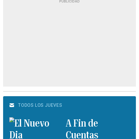
PUBLICIDAD
TODOS LOS JUEVES
A Fin de
Cuentas