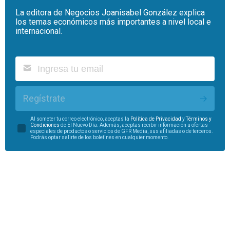
La editora de Negocios Joanisabel González explica
los temas económicos más importantes a nivel local e
internacional.
Regístrate
Al someter tu correo electrónico, aceptas la
Política de Privacidad
y
Términos y
Condiciones
de El Nuevo Día. Además, aceptas recibir información u ofertas
especiales de productos o servicios de GFR Media, sus afiliadas o de terceros.
Podrás optar salirte de los boletines en cualquier momento.