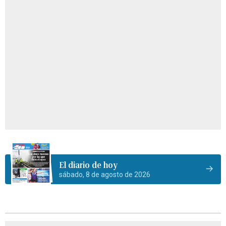
El diario de hoy
sábado, 8 de agosto de 2026