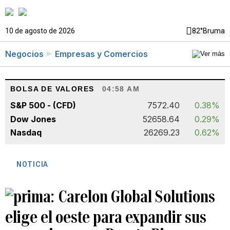
10 de agosto de 2026
82°
Bruma
Negocios
Empresas y Comercios
BOLSA DE VALORES
04:58 AM
S&P 500 - (CFD)
7572.40
0.38%
Dow Jones
52658.64
0.29%
Nasdaq
26269.23
0.62%
NOTICIA
Carelon Global Solutions
elige el oeste para expandir sus