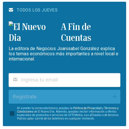
TODOS LOS JUEVES
A Fin de
Cuentas
La editora de Negocios Joanisabel González explica
los temas económicos más importantes a nivel local e
internacional.
Regístrate
Al someter tu correo electrónico, aceptas la
Política de Privacidad
y
Términos y
Condiciones
de El Nuevo Día. Además, aceptas recibir información u ofertas
especiales de productos o servicios de GFR Media, sus afiliadas o de terceros.
Podrás optar salirte de los boletines en cualquier momento.