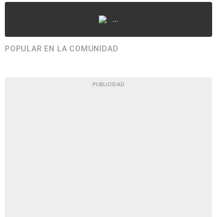
...
POPULAR EN LA COMUNIDAD
PUBLICIDAD