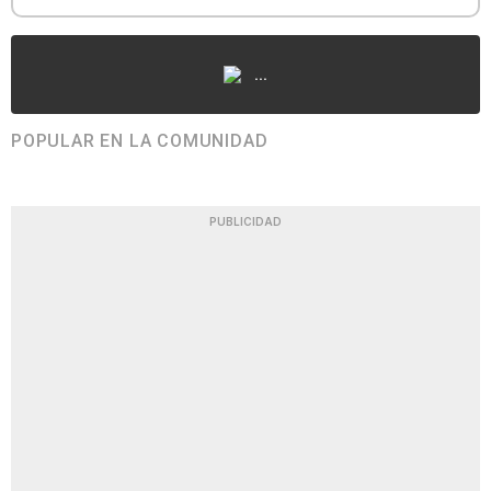
...
POPULAR EN LA COMUNIDAD
PUBLICIDAD