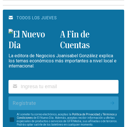
TODOS LOS JUEVES
A Fin de
Cuentas
La editora de Negocios Joanisabel González explica
los temas económicos más importantes a nivel local e
internacional.
Regístrate
Al someter tu correo electrónico, aceptas la
Política de Privacidad
y
Términos y
Condiciones
de El Nuevo Día. Además, aceptas recibir información u ofertas
especiales de productos o servicios de GFR Media, sus afiliadas o de terceros.
Podrás optar salirte de los boletines en cualquier momento.