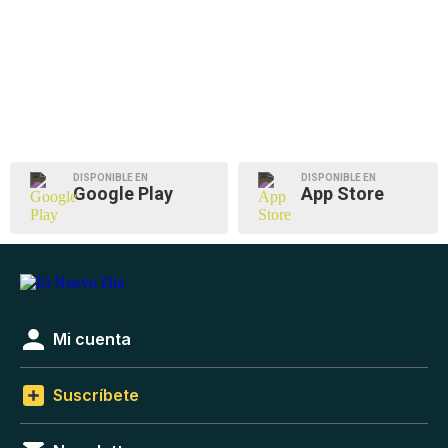
DISPONIBLE EN
DISPONIBLE EN
Google Play
App Store
Mi cuenta
Suscríbete