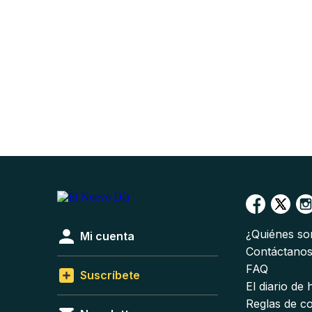
¿Quiénes s
Mi cuenta
Contáctano
FAQ
Suscríbete
El diario de
Reglas de c