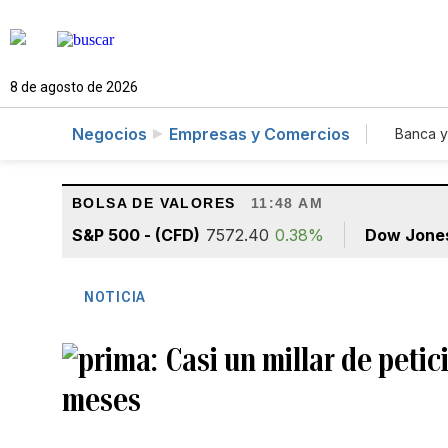
8 de agosto de 2026
Negocios
Empresas y Comercios
Banca y
Agr
BOLSA DE VALORES
11:48 AM
S&P 500 - (CFD)
7572.40
0.38%
Dow Jone
NOTICIA
Casi un millar de peti
meses