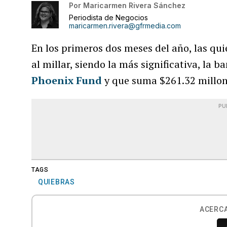
Por
Maricarmen Rivera Sánchez
Periodista de Negocios
maricarmen.rivera@gfrmedia.com
En los primeros dos meses del año, las qui
al millar, siendo la más significativa, la 
Phoenix Fund
y que suma $261.32 millon
PU
TAGS
QUIEBRAS
ACERCA