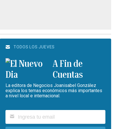
TODOS LOS JUEVES
A Fin de
Cuentas
La editora de Negocios Joanisabel González
explica los temas económicos más importantes
a nivel local e internacional.