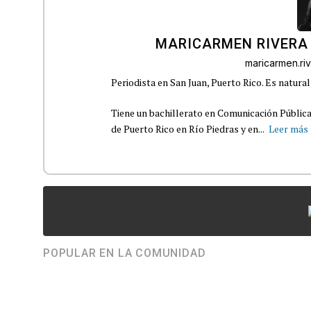
MARICARMEN RIVERA
maricarmen.r
Periodista en San Juan, Puerto Rico. Es natural
Tiene un bachillerato en Comunicación Pública
de Puerto Rico en Río Piedras y en...
Leer más
POPULAR EN LA COMUNIDAD