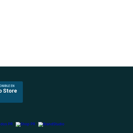
ONIBLE EN
p Store