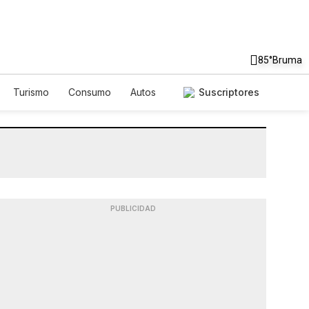
85°
Bruma
Turismo
Consumo
Autos
Suscriptores
PUBLICIDAD