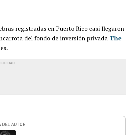
ebras registradas en Puerto Rico casi llegaron
bancarrota del fondo de inversión privada
The
es.
BLICIDAD
 DEL AUTOR