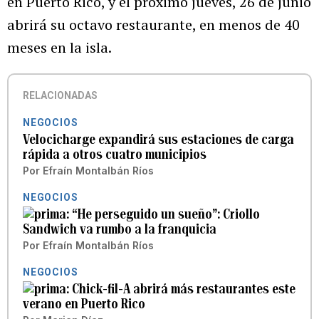
en Puerto Rico, y el próximo jueves, 26 de junio
abrirá su octavo restaurante, en menos de 40
meses en la isla.
RELACIONADAS
NEGOCIOS
Velocicharge expandirá sus estaciones de carga
rápida a otros cuatro municipios
Por
Efraín Montalbán Ríos
NEGOCIOS
“He perseguido un sueño”: Criollo
Sandwich va rumbo a la franquicia
Por
Efraín Montalbán Ríos
NEGOCIOS
Chick-fil-A abrirá más restaurantes este
verano en Puerto Rico