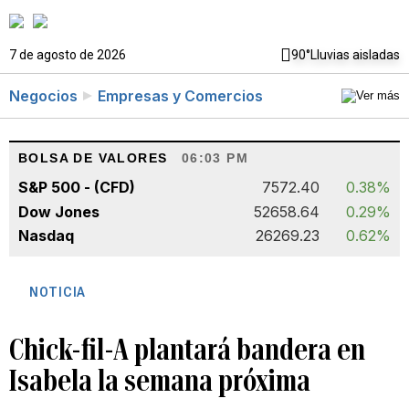
7 de agosto de 2026
90°
Lluvias aisladas
Negocios
Empresas y Comercios
BOLSA DE VALORES
06:03 PM
S&P 500 - (CFD)
7572.40
0.38%
Dow Jones
52658.64
0.29%
Nasdaq
26269.23
0.62%
NOTICIA
Chick-fil-A plantará bandera en
Isabela la semana próxima