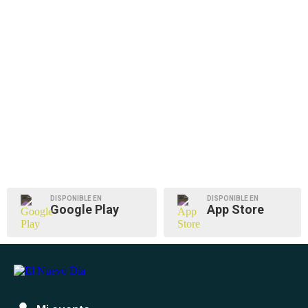
DISPONIBLE EN
DISPONIBLE EN
Google Play
App Store