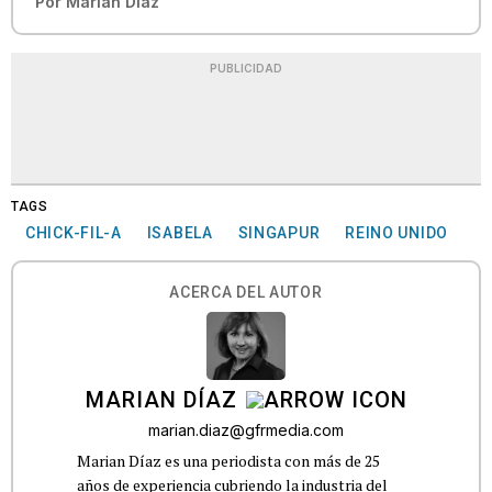
Por
Marian Díaz
PUBLICIDAD
TAGS
CHICK-FIL-A
ISABELA
SINGAPUR
REINO UNIDO
ACERCA DEL AUTOR
MARIAN DÍAZ
marian.diaz@gfrmedia.com
Marian Díaz es una periodista con más de 25
años de experiencia cubriendo la industria del