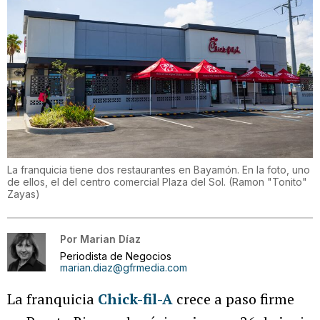
La franquicia tiene dos restaurantes en Bayamón. En la foto, uno
de ellos, el del centro comercial Plaza del Sol.
(
Ramon "Tonito"
Zayas
)
Por
Marian Díaz
Periodista de Negocios
marian.diaz@gfrmedia.com
La franquicia
Chick-fil-A
crece a paso firme