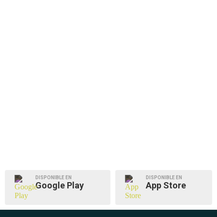
DISPONIBLE EN
DISPONIBLE EN
Google Play
App Store