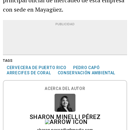
principal oficial de mercadeo de esta empresa
con sede en Mayagüez.
PUBLICIDAD
TAGS
CERVECERA DE PUERTO RICO
PEDRO CAPÓ
ARRECIFES DE CORAL
CONSERVACIÓN AMBIENTAL
ACERCA DEL AUTOR
SHARON MINELLI PÉREZ
sharon.perez@gfrmedia.com