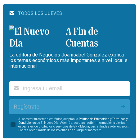
TODOS LOS JUEVES
A Fin de
Cuentas
La editora de Negocios Joanisabel González explica
los temas económicos más importantes a nivel local e
internacional.
Regístrate
Al someter tu correo electrónico, aceptas la
Política de Privacidad
y
Términos y
Condiciones
de El Nuevo Día. Además, aceptas recibir información u ofertas
especiales de productos o servicios de GFR Media, sus afiliadas o de terceros.
Podrás optar salirte de los boletines en cualquier momento.