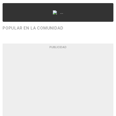
...
POPULAR EN LA COMUNIDAD
PUBLICIDAD