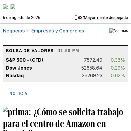
6 de agosto de 2026
83°
Mayormente despejado
Negocios
Empresas y Comercios
BOLSA DE VALORES
11:58 PM
S&P 500 - (CFD)
7572.40
0.38%
Dow Jones
52658.64
0.29%
Nasdaq
26269.23
0.62%
NOTICIA
¿Cómo se solicita trabajo
para el centro de Amazon en