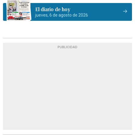
El diario de hoy
jueves, 6 de agosto de 2026
PUBLICIDAD