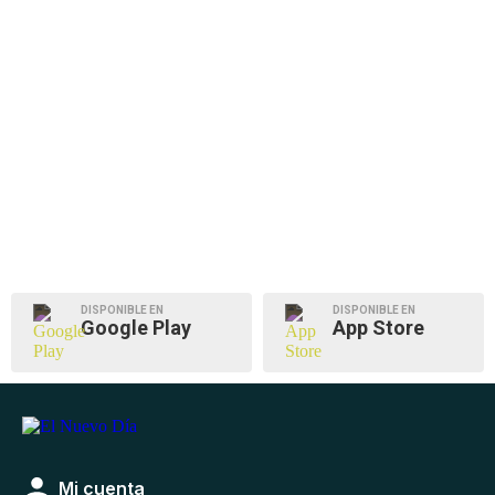
DISPONIBLE EN
DISPONIBLE EN
Google Play
App Store
Mi cuenta