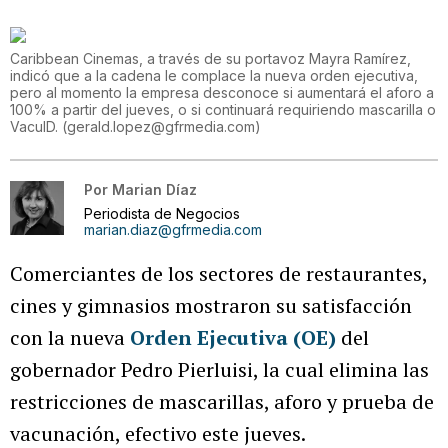
Caribbean Cinemas, a través de su portavoz Mayra Ramírez,
indicó que a la cadena le complace la nueva orden ejecutiva,
pero al momento la empresa desconoce si aumentará el aforo a
100% a partir del jueves, o si continuará requiriendo mascarilla o
VacuID.
(
gerald.lopez@gfrmedia.com
)
Por
Marian Díaz
Periodista de Negocios
marian.diaz@gfrmedia.com
Comerciantes de los sectores de restaurantes,
cines y gimnasios mostraron su satisfacción
con la nueva
Orden Ejecutiva (OE)
del
gobernador Pedro Pierluisi, la cual elimina las
restricciones de mascarillas, aforo y prueba de
vacunación, efectivo este jueves.