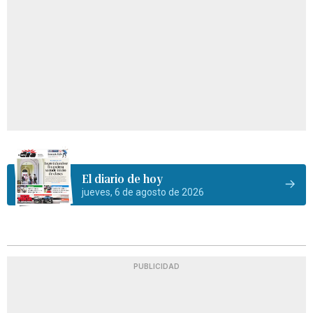
El diario de hoy
jueves, 6 de agosto de 2026
PUBLICIDAD