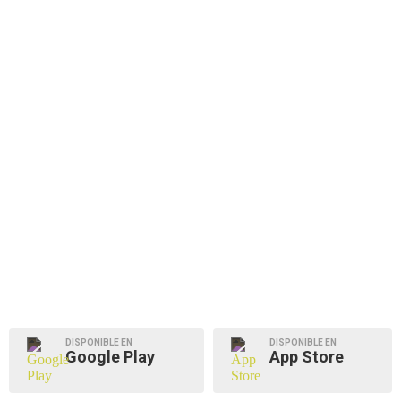
DISPONIBLE EN
DISPONIBLE EN
Google Play
App Store