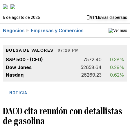
6 de agosto de 2026
91°
Lluvias dispersas
Negocios
Empresas y Comercios
BOLSA DE VALORES
07:26 PM
S&P 500 - (CFD)
7572.40
0.38%
Dow Jones
52658.64
0.29%
Nasdaq
26269.23
0.62%
NOTICIA
DACO cita reunión con detallistas
de gasolina