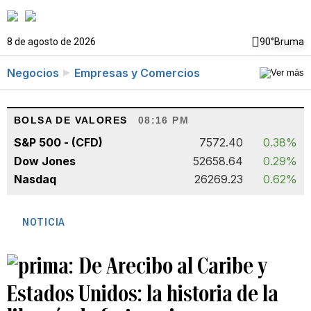
8 de agosto de 2026
90°
Bruma
Negocios
Empresas y Comercios
BOLSA DE VALORES
08:16 PM
S&P 500 - (CFD)
7572.40
0.38%
Dow Jones
52658.64
0.29%
Nasdaq
26269.23
0.62%
NOTICIA
De Arecibo al Caribe y
Estados Unidos: la historia de la