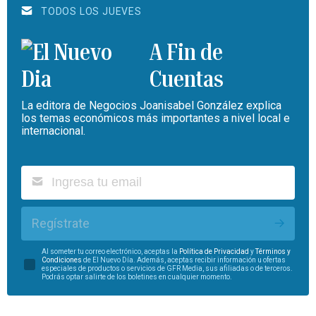
TODOS LOS JUEVES
A Fin de
Cuentas
La editora de Negocios Joanisabel González explica
los temas económicos más importantes a nivel local e
internacional.
Regístrate
Al someter tu correo electrónico, aceptas la
Política de Privacidad
y
Términos y
Condiciones
de El Nuevo Día. Además, aceptas recibir información u ofertas
especiales de productos o servicios de GFR Media, sus afiliadas o de terceros.
Podrás optar salirte de los boletines en cualquier momento.