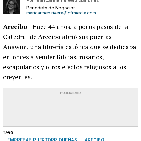
Por
Maricarmen Rivera Sánchez
Periodista de Negocios
maricarmen.rivera@gfrmedia.com
Arecibo
- Hace 44 años, a pocos pasos de la
Catedral de Arecibo abrió sus puertas
Anawim, una librería católica que se dedicaba
entonces a vender Biblias, rosarios,
escapularios y otros efectos religiosos a los
creyentes.
PUBLICIDAD
TAGS
EMPRESAS PUERTORRIQUEÑAS
ARECIBO