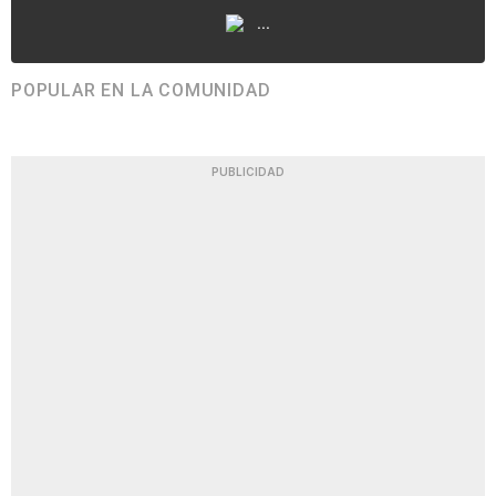
...
POPULAR EN LA COMUNIDAD
PUBLICIDAD