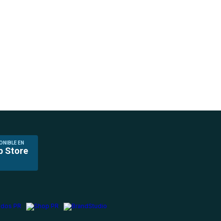
ONIBLE EN
p Store