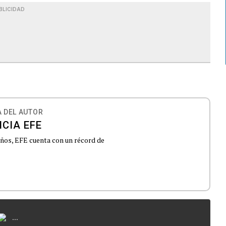
BLICIDAD
 DEL AUTOR
CIA EFE
 años, EFE cuenta con un récord de
...