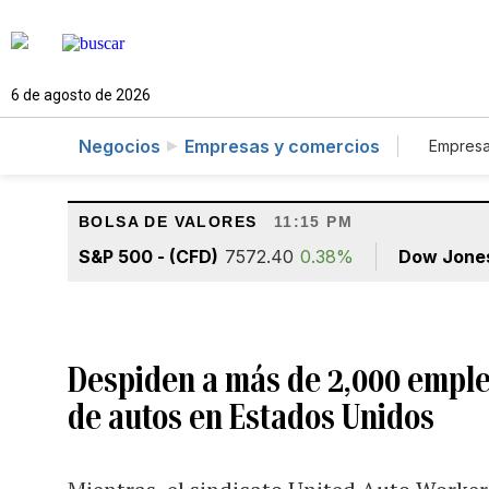
6 de agosto de 2026
Negocios
Empresas y comercios
Empresa
Tur
BOLSA DE VALORES
11:15 PM
S&P 500 - (CFD)
7572.40
0.38%
Dow Jone
Despiden a más de 2,000 emple
de autos en Estados Unidos