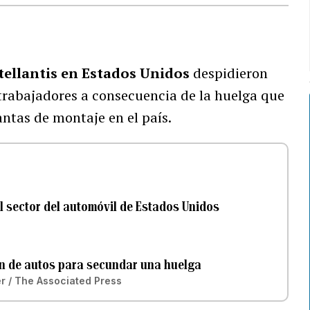
tellantis en Estados Unidos
despidieron
trabajadores a consecuencia de la huelga que
antas de montaje en el país.
el sector del automóvil de Estados Unidos
ón de autos para secundar una huelga
r / The Associated Press