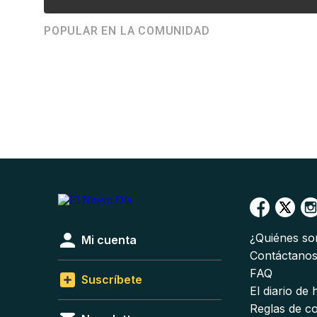
POPULAR EN LA COMUNIDAD
¿Quiénes s
Mi cuenta
Contáctano
FAQ
Suscríbete
El diario de
Reglas de c