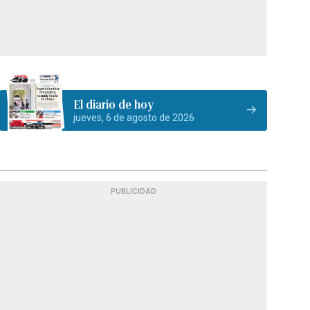
El diario de hoy
jueves, 6 de agosto de 2026
PUBLICIDAD