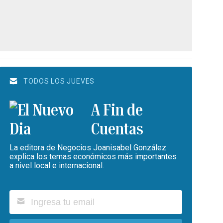
TODOS LOS JUEVES
A Fin de
Cuentas
La editora de Negocios Joanisabel González
explica los temas económicos más importantes
a nivel local e internacional.