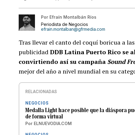
Por
Efraín Montalbán Ríos
Periodista de Negocios
efrain.montalban@gfrmedia.com
Tras llevar el canto del coquí boricua a l
publicidad
DDB Latina Puerto Rico se al
convirtiendo así su campaña
Sound F
mejor del año a nivel mundial en su catego
RELACIONADAS
NEGOCIOS
Medalla Light hace posible que la diáspora pued
de forma virtual
Por
ELNUEVODIA.COM
NEGOCIOS