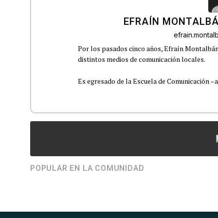
EFRAÍN MONTALBÁ
efrain.monta
Por los pasados cinco años, Efraín Montalbán
distintos medios de comunicación locales.
Es egresado de la Escuela de Comunicación –aho
POPULAR EN LA COMUNIDAD