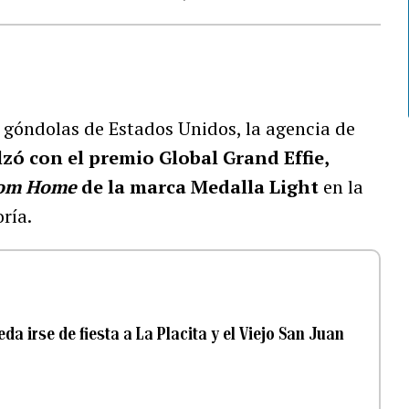
as góndolas de Estados Unidos, la agencia de
zó con el premio Global Grand Effie,
rom Home
de la marca Medalla Light
en la
ría.
a irse de fiesta a La Placita y el Viejo San Juan