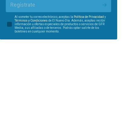
Regístrate
Al someter tu correo electrónico, aceptas la
Política de Privacidad
y
Términos y Condiciones
de El Nuevo Día. Además, aceptas recibir
información u ofertas especiales de productos o servicios de GFR
Media, sus afiliadas o de terceros. Podrás optar salirte de los
boletines en cualquier momento.