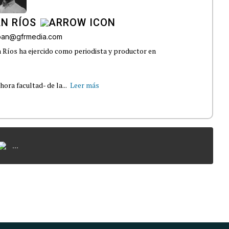
N RÍOS
lban@gfrmedia.com
 Ríos ha ejercido como periodista y productor en
ra facultad- de la...
Leer más
...