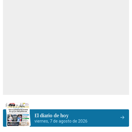
El diario de hoy
viernes, 7 de agosto de 2026