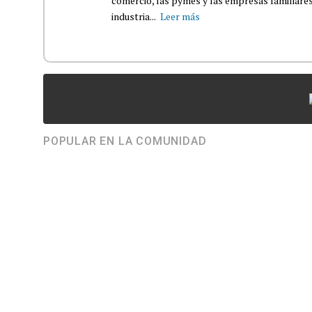
comercio, las pymes y las empresas familiares
industria...
Leer más
POPULAR EN LA COMUNIDAD