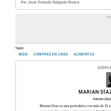
Por
José Orlando Delgado Rivera
PU
TAGS
MIDA
COMPRAS EN LÍNEA
ALIMENTOS
ACERCA
MARIAN DÍA
marian.di
Marian Díaz es una periodista con más de 25 añ