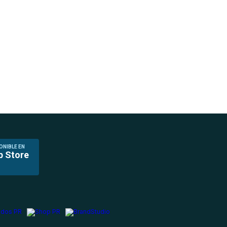
ONIBLE EN
p Store