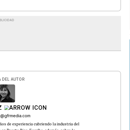
BLICIDAD
 DEL AUTOR
Z
az@gfrmedia.com
os de experiencia cubriendo la industria del