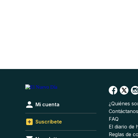
¿Quiénes s
Mi cuenta
Contáctano
FAQ
Suscríbete
El diario de
Reglas de c