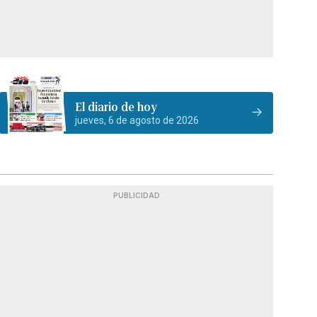
El diario de hoy
jueves, 6 de agosto de 2026
PUBLICIDAD