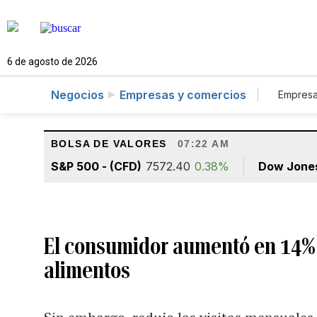
6 de agosto de 2026
Negocios
Empresas y comercios
Empresa
Tur
BOLSA DE VALORES
07:22 AM
S&P 500 - (CFD)
7572.40
0.38%
Dow Jone
El consumidor aumentó en 14% 
alimentos