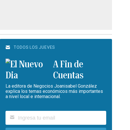
TODOS LOS JUEVES
A Fin de
Cuentas
La editora de Negocios Joanisabel González
explica los temas económicos más importantes
a nivel local e internacional.