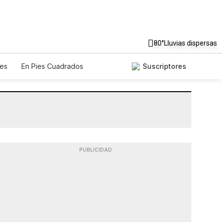
80°
Lluvias dispersas
es
En Pies Cuadrados
Suscriptores
PUBLICIDAD