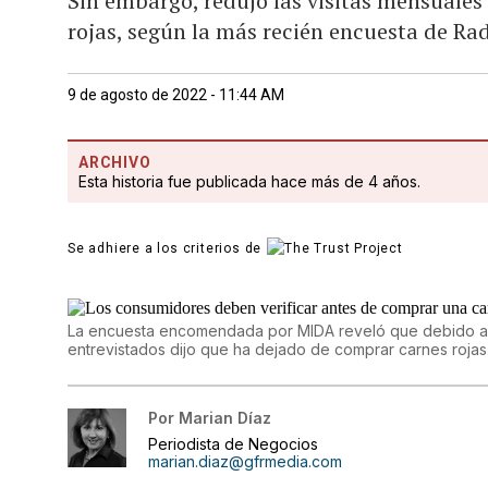
Sin embargo, redujo las visitas mensuale
rojas, según la más recién encuesta de Ra
9 de agosto de 2022 - 11:44 AM
ARCHIVO
Esta historia fue publicada hace más de 4 años.
Se adhiere a los criterios de
La encuesta encomendada por MIDA reveló que debido al i
entrevistados dijo que ha dejado de comprar carnes rojas
Por
Marian Díaz
Periodista de Negocios
marian.diaz@gfrmedia.com