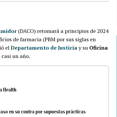
umidor
(DACO) retomará a principios de 2024
ficios de farmacia (PBM por sus siglas en
ió el
Departamento de Justicia
y su
Oficina
casi un año.
a Health
 caso en su contra por supuestas prácticas