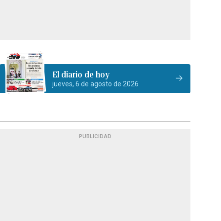
El diario de hoy
jueves, 6 de agosto de 2026
PUBLICIDAD