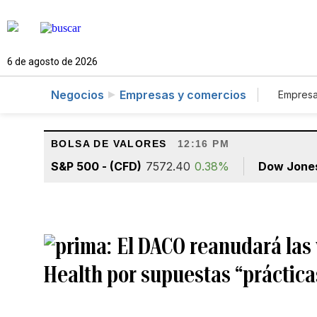
6 de agosto de 2026
Negocios
Empresas y comercios
Empresa
Tur
BOLSA DE VALORES
12:16 PM
S&P 500 - (CFD)
7572.40
0.38%
Dow Jone
El DACO reanudará las 
Health por supuestas “práctica