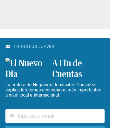
TODOS LOS JUEVES
A Fin de
Cuentas
La editora de Negocios Joanisabel González
explica los temas económicos más importantes
a nivel local e internacional.