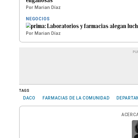
engañosas
Por
Marian Díaz
NEGOCIOS
Laboratorios y farmacias alegan luch
Por
Marian Díaz
PU
TAGS
DACO
FARMACIAS DE LA COMUNIDAD
DEPARTAM
ACERCA