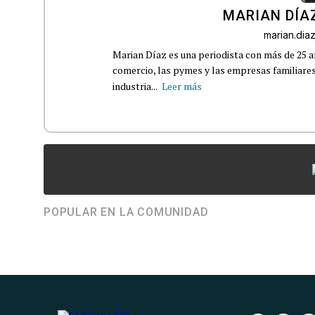
MARIAN DÍA
marian.di
Marian Díaz es una periodista con más de 25 añ
comercio, las pymes y las empresas familiares
industria...
Leer más
POPULAR EN LA COMUNIDAD