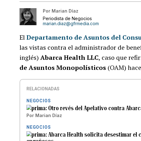
Por
Marian Díaz
Periodista de Negocios
marian.diaz@gfrmedia.com
El
Departamento de Asuntos del Cons
las vistas contra el administrador de bene
inglés)
Abarca Health LLC
, caso que refir
de Asuntos Monopolísticos
(OAM) hace 
RELACIONADAS
NEGOCIOS
Otro revés del Apelativo contra Abarc
Por
Marian Díaz
NEGOCIOS
Abarca Health solicita desestimar el