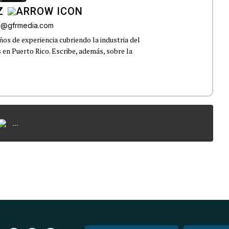
Z
az@gfrmedia.com
os de experiencia cubriendo la industria del
 en Puerto Rico. Escribe, además, sobre la
...