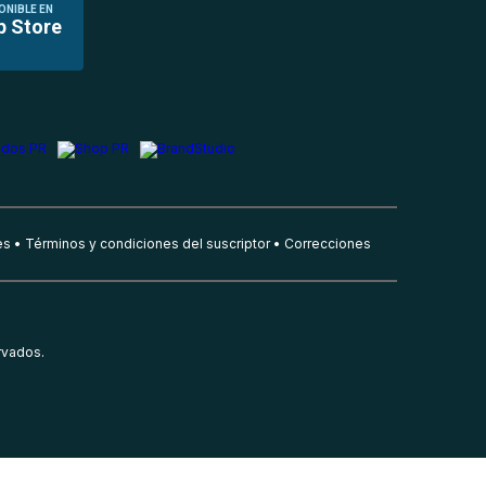
ONIBLE EN
p Store
es
Términos y condiciones del suscriptor
Correcciones
rvados.