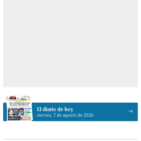
El diario de hoy
viernes, 7 de agosto de 2026