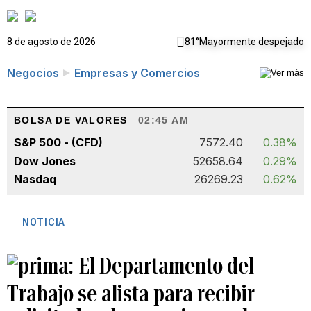
8 de agosto de 2026
81°
Mayormente despejado
Negocios
Empresas y Comercios
BOLSA DE VALORES
02:45 AM
S&P 500 - (CFD)
7572.40
0.38%
Dow Jones
52658.64
0.29%
Nasdaq
26269.23
0.62%
NOTICIA
El Departamento del
Trabajo se alista para recibir