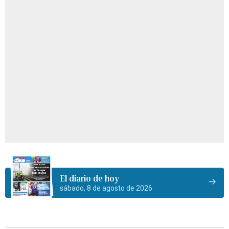
El diario de hoy
sábado, 8 de agosto de 2026