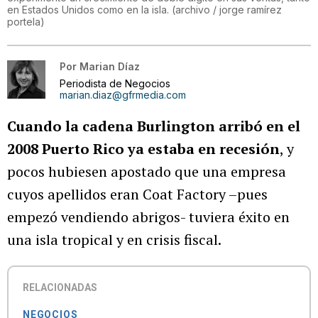
en Estados Unidos como en la isla.
(
archivo / jorge ramírez
portela
)
Por
Marian Díaz
Periodista de Negocios
marian.diaz@gfrmedia.com
Cuando la cadena Burlington arribó en el
2008 Puerto Rico ya estaba en recesión
, y
pocos hubiesen apostado que una empresa
cuyos apellidos eran Coat Factory –pues
empezó vendiendo abrigos- tuviera éxito en
una isla tropical y en crisis fiscal.
RELACIONADAS
NEGOCIOS