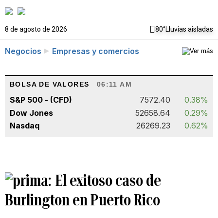
8 de agosto de 2026
80°
Lluvias aisladas
Negocios
Empresas y comercios
BOLSA DE VALORES
06:11 AM
S&P 500 - (CFD)
7572.40
0.38%
Dow Jones
52658.64
0.29%
Nasdaq
26269.23
0.62%
El exitoso caso de
Burlington en Puerto Rico