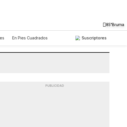
85°
Bruma
es
En Pies Cuadrados
Suscriptores
PUBLICIDAD