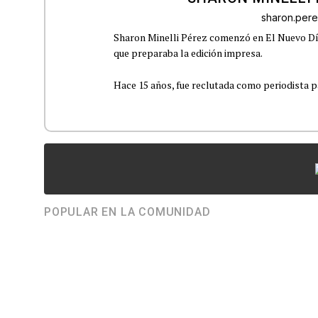
sharon.per
Sharon Minelli Pérez comenzó en El Nuevo Día
que preparaba la edición impresa.
Hace 15 años, fue reclutada como periodista pa
POPULAR EN LA COMUNIDAD