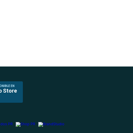
ONIBLE EN
p Store