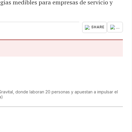
egias medibles para empresas de servicio y
...
SHARE
 Gravital, donde laboran 20 personas y apuestan a impulsar el
a
)