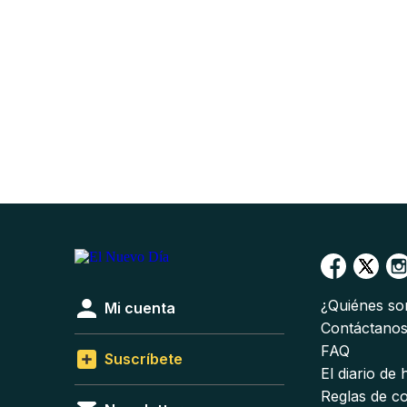
¿Quiénes s
Mi cuenta
Contáctano
FAQ
Suscríbete
El diario de
Reglas de c