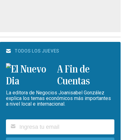
TODOS LOS JUEVES
A Fin de
Cuentas
La editora de Negocios Joanisabel González
explica los temas económicos más importantes
a nivel local e internacional.