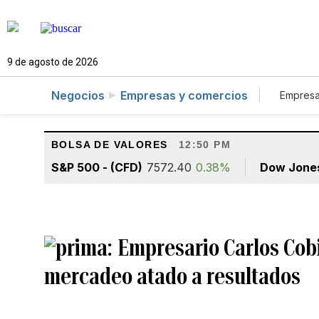
9 de agosto de 2026
Negocios
Empresas y comercios
Empresa
Tur
BOLSA DE VALORES
12:50 PM
S&P 500 - (CFD)
7572.40
0.38%
Dow Jone
Empresario Carlos Cobi
mercadeo atado a resultados