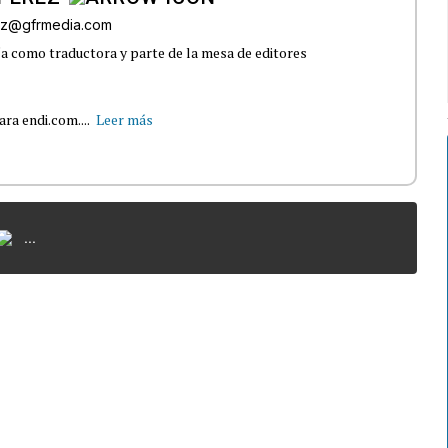
ez@gfrmedia.com
 como traductora y parte de la mesa de editores
ra endi.com....
Leer más
...