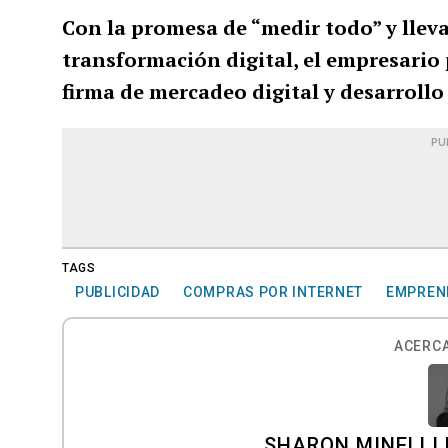
Con la promesa de “medir todo” y lleva
transformación digital, el empresario
firma de mercadeo digital y desarroll
PU
TAGS
PUBLICIDAD
COMPRAS POR INTERNET
EMPREN
ACERCA
SHARON MINELLI 