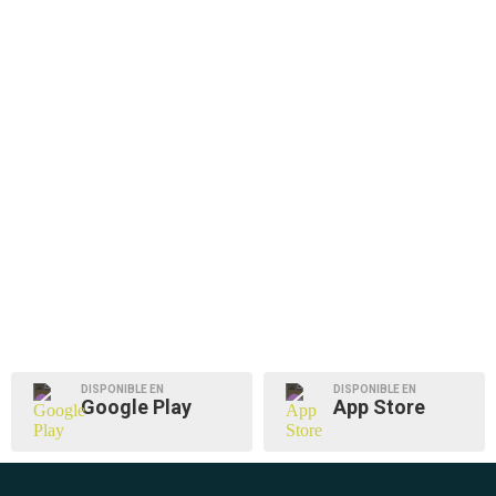
DISPONIBLE EN
DISPONIBLE EN
Google Play
App Store