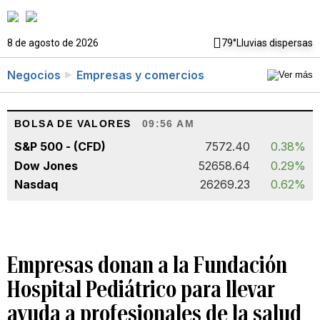
8 de agosto de 2026
79°
Lluvias dispersas
Negocios
Empresas y comercios
BOLSA DE VALORES
09:56 AM
S&P 500 - (CFD)
7572.40
0.38%
Dow Jones
52658.64
0.29%
Nasdaq
26269.23
0.62%
Empresas donan a la Fundación
Hospital Pediátrico para llevar
ayuda a profesionales de la salud