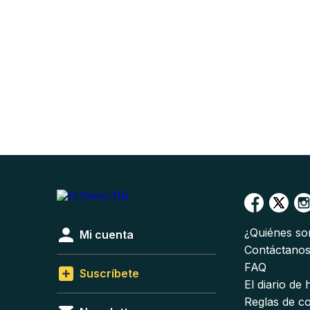
¿Quiénes s
Mi cuenta
Contáctano
FAQ
Suscríbete
El diario de
Reglas de c