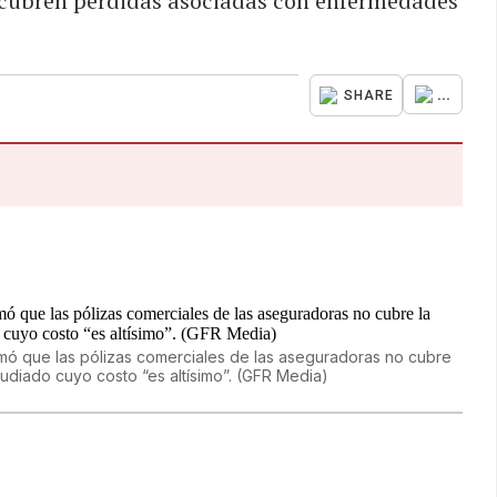
o cubren pérdidas asociadas con enfermedades
...
SHARE
rmó que las pólizas comerciales de las aseguradoras no cubre
diado cuyo costo “es altísimo”. (GFR Media)