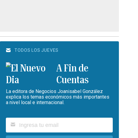
TODOS LOS JUEVES
A Fin de
Cuentas
La editora de Negocios Joanisabel González
explica los temas económicos más importantes
a nivel local e internacional.