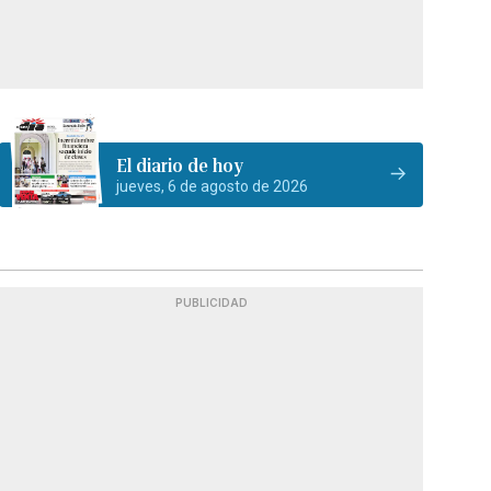
El diario de hoy
jueves, 6 de agosto de 2026
PUBLICIDAD