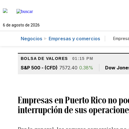
6 de agosto de 2026
Negocios
Empresas y comercios
Empresa
Tur
BOLSA DE VALORES
01:15 PM
S&P 500 - (CFD)
7572.40
0.38%
Dow Jone
Empresas en Puerto Rico no pod
interrupción de sus operacione