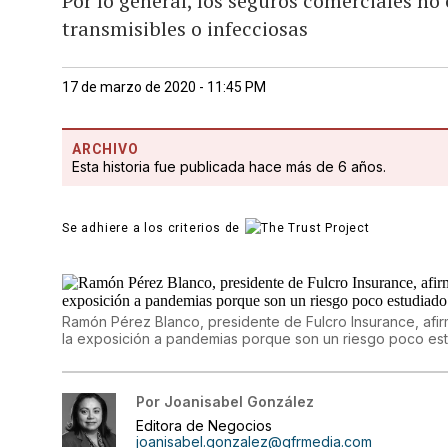
Por lo general, los seguros comerciales n
transmisibles o infecciosas
17 de marzo de 2020 - 11:45 PM
ARCHIVO
Esta historia fue publicada hace más de 6 años.
Se adhiere a los criterios de
Ramón Pérez Blanco, presidente de Fulcro Insurance, afi
la exposición a pandemias porque son un riesgo poco estu
Por
Joanisabel González
Editora de Negocios
joanisabel.gonzalez@gfrmedia.com