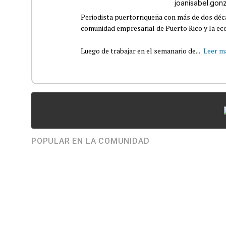
joanisabel.go
Periodista puertorriqueña con más de dos déca
comunidad empresarial de Puerto Rico y la eco
Luego de trabajar en el semanario de...
Leer m
POPULAR EN LA COMUNIDAD