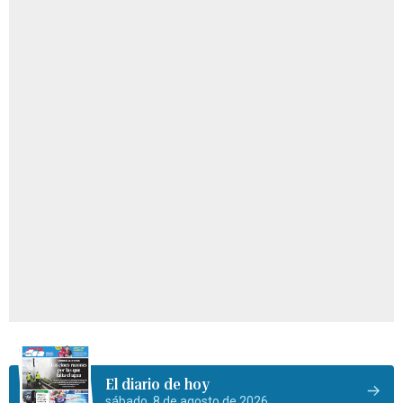
El diario de hoy
sábado, 8 de agosto de 2026