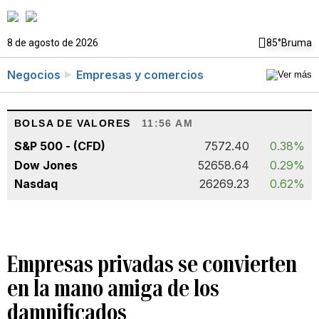
8 de agosto de 2026
85°
Bruma
Negocios
Empresas y comercios
BOLSA DE VALORES
11:56 AM
S&P 500 - (CFD)
7572.40
0.38%
Dow Jones
52658.64
0.29%
Nasdaq
26269.23
0.62%
Empresas privadas se convierten
en la mano amiga de los
damnificados