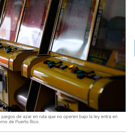
 juegos de azar en ruta que no operen bajo la ley entra en
erno de Puerto Rico.