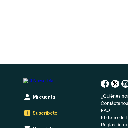
¿Quiénes s
Mi cuenta
Contáctano
FAQ
Suscríbete
El diario de
Reglas de c