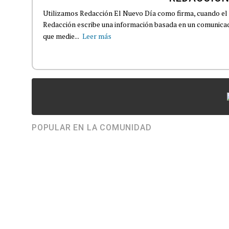
Utilizamos Redacción El Nuevo Día como firma, cuando el
Redacción escribe una información basada en un comunicado
que medie...
Leer más
POPULAR EN LA COMUNIDAD