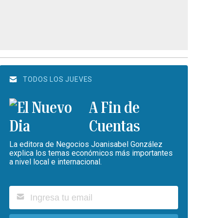
TODOS LOS JUEVES
A Fin de
Cuentas
La editora de Negocios Joanisabel González
explica los temas económicos más importantes
a nivel local e internacional.