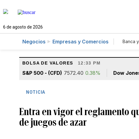
6 de agosto de 2026
Negocios
Empresas y Comercios
Banca y
Agr
BOLSA DE VALORES
12:33 PM
S&P 500 - (CFD)
7572.40
0.38%
Dow Jone
NOTICIA
Entra en vigor el reglamento q
de juegos de azar