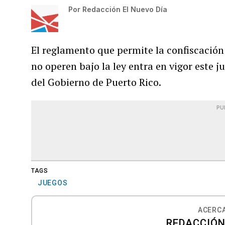
Por
Redacción El Nuevo Día
El reglamento que permite la confiscación
no operen bajo la ley entra en vigor este 
del Gobierno de Puerto Rico.
PU
TAGS
JUEGOS
ACERCA
REDACCIÓN