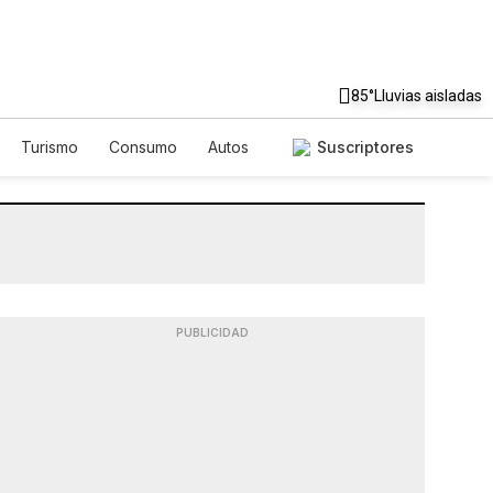
85°
Lluvias aisladas
Turismo
Consumo
Autos
Suscriptores
PUBLICIDAD