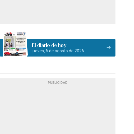
El diario de hoy
jueves, 6 de agosto de 2026
PUBLICIDAD