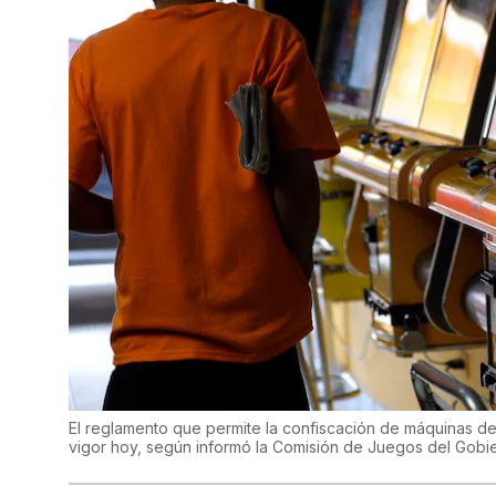
El reglamento que permite la confiscación de máquinas de
vigor hoy, según informó la Comisión de Juegos del Gobi