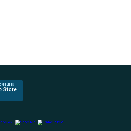
ONIBLE EN
p Store