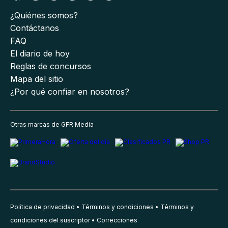
¿Quiénes somos?
Contáctanos
FAQ
El diario de hoy
Reglas de concursos
Mapa del sitio
¿Por qué confiar en nosotros?
Otras marcas de GFR Media
Política de privacidad
Términos y condiciones
Términos y
condiciones del suscriptor
Correcciones