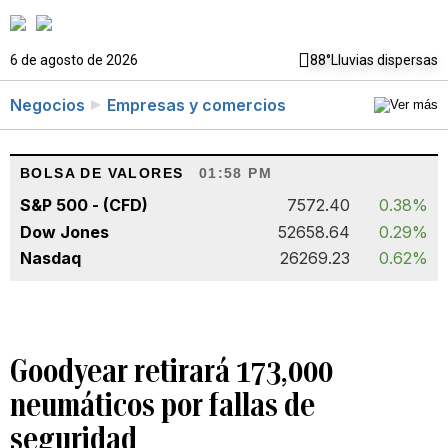
6 de agosto de 2026
88°
Lluvias dispersas
Negocios
Empresas y comercios
BOLSA DE VALORES
01:58 PM
S&P 500 - (CFD)
7572.40
0.38%
Dow Jones
52658.64
0.29%
Nasdaq
26269.23
0.62%
Goodyear retirará 173,000
neumáticos por fallas de
seguridad