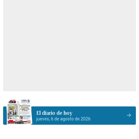
El diario de hoy
jueves, 6 de agosto de 2026