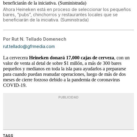
Ahora Heineken está en proceso de seleccionar los pequeños
bares, “pubs”, chinchorros y restaurantes locales que se
beneficiarán de la iniciativa. (Suministrada)
Por
Rut N. Tellado Domenech
rut.tellado@gfrmedia.com
La cervecera
Heineken
donará 17,000 cajas de cerveza
, con un
valor de venta al detal de sobre $1 millón, a más de 300 bares
pequeños y medianos en toda la isla para ayudarlos a prepararse
para cuando puedan reanudar operaciones, luego de más de dos
meses de cierre forzoso debido a la pandemia de coronavirus
COVID-19.
PUBLICIDAD
TAGS