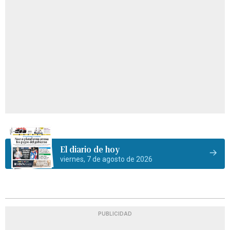
El diario de hoy
viernes, 7 de agosto de 2026
PUBLICIDAD