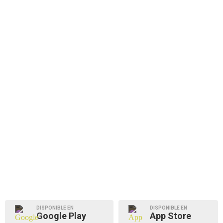
DISPONIBLE EN
DISPONIBLE EN
Google Play
App Store