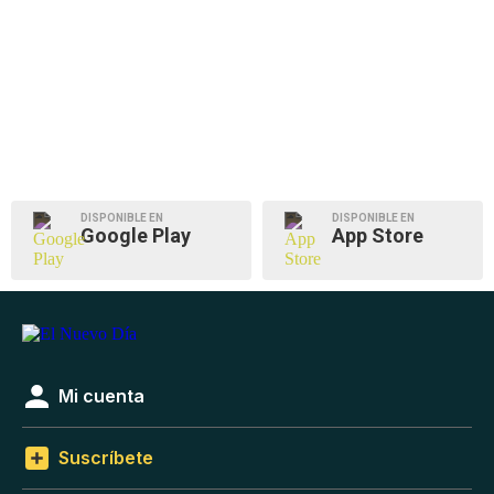
DISPONIBLE EN
DISPONIBLE EN
Google Play
App Store
Mi cuenta
Suscríbete