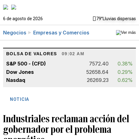
6 de agosto de 2026
79°
Lluvias dispersas
Negocios
Empresas y Comercios
BOLSA DE VALORES
09:02 AM
S&P 500 - (CFD)
7572.40
0.38%
Dow Jones
52658.64
0.29%
Nasdaq
26269.23
0.62%
NOTICIA
Industriales reclaman acción del
gobernador por el problema