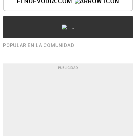
ELNUEVODIA.COM
...
POPULAR EN LA COMUNIDAD
PUBLICIDAD