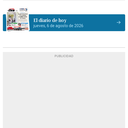
El diario de hoy
jueves, 6 de agosto de 2026
PUBLICIDAD