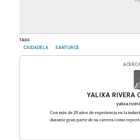
PU
TAGS
CIUDADELA
SANTURCE
ACERCA
YALIXA RIVERA 
yalixa.riv
Con más de 20 años de experiencia en la indust
durante gran parte de su carrera como reporte