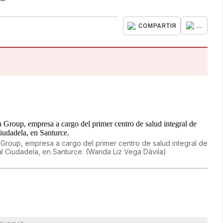
...
COMPARTIR
 Group, empresa a cargo del primer centro de salud integral de
al Ciudadela, en Santurce.
(
Wanda Liz Vega Dávila
)