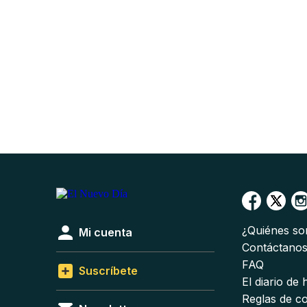
¿Quiénes s
Mi cuenta
Contáctano
FAQ
Suscríbete
El diario de
Reglas de c