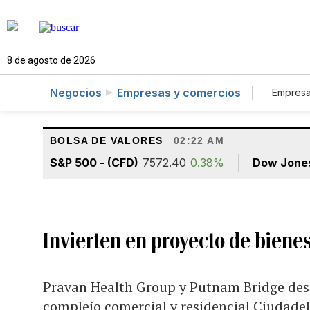
8 de agosto de 2026
Negocios
Empresas y comercios
Empresa
Tur
BOLSA DE VALORES
02:22 AM
S&P 500 - (CFD)
7572.40
0.38%
Dow Jone
Invierten en proyecto de biene
Pravan Health Group y Putnam Bridge desa
complejo comercial y residencial Ciudade