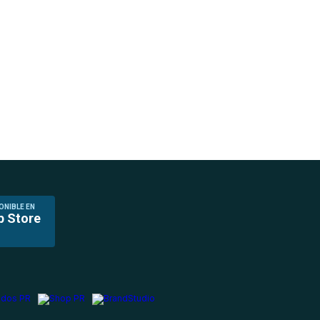
ONIBLE EN
p Store