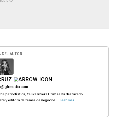
BLICIDAD
 DEL AUTOR
CRUZ
era@gfrmedia.com
ria periodística, Yalixa Rivera Cruz se ha destacado
ra y editora de temas de negocios...
Leer más