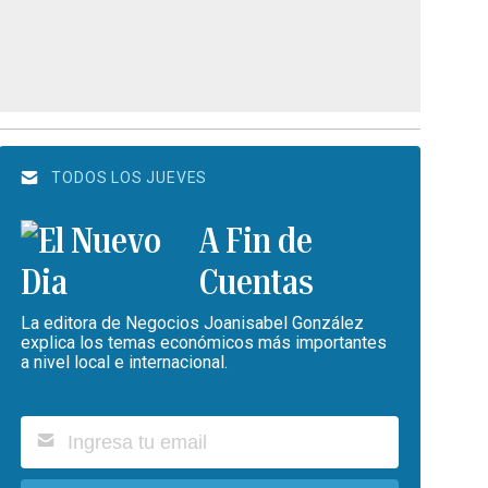
TODOS LOS JUEVES
A Fin de
Cuentas
La editora de Negocios Joanisabel González
explica los temas económicos más importantes
a nivel local e internacional.