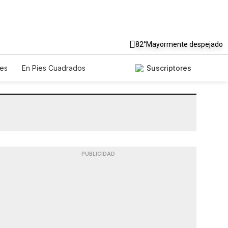
82°
Mayormente despejado
es
En Pies Cuadrados
Suscriptores
PUBLICIDAD