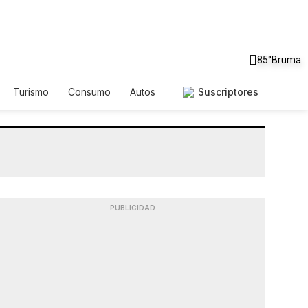
85°
Bruma
Turismo
Consumo
Autos
Suscriptores
PUBLICIDAD