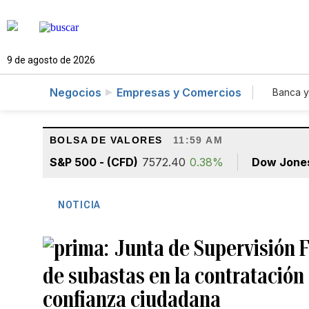
9 de agosto de 2026
Negocios
Empresas y Comercios
Banca y
Agr
BOLSA DE VALORES
11:59 AM
S&P 500 - (CFD)
7572.40
0.38%
Dow Jone
NOTICIA
Junta de Supervisión F
de subastas en la contratación 
confianza ciudadana