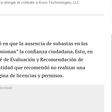
ara otorgar el contrato a Xuvo Technologies, LLC.
ió en que la ausencia de subastas en los
osionan” la confianza ciudadana. Esto, en
é de Evaluación y Recomendación de
ntidad que recomendó no realizar una
ina de licencias y permisos.
BLICIDAD