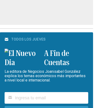
TODOS LOS JUEVES
A Fin de
Cuentas
La editora de Negocios Joanisabel González
explica los temas económicos más importantes
a nivel local e internacional.