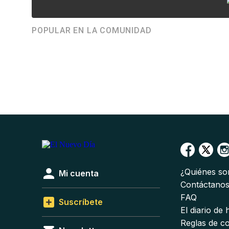
POPULAR EN LA COMUNIDAD
¿Quiénes s
Mi cuenta
Contáctano
FAQ
Suscríbete
El diario de
Reglas de c