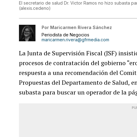
El secretario de salud Dr. Victor Ramos no hizo subasta p
(
alexis.cedeno
)
Por
Maricarmen Rivera Sánchez
Periodista de Negocios
maricarmen.rivera@gfrmedia.com
La Junta de Supervisión Fiscal (JSF) insist
procesos de contratación del gobierno “er
respuesta a una recomendación del Comit
Propuestas del Departamento de Salud, e
subasta para buscar un operador de la pág
PU