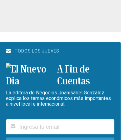
TODOS LOS JUEVES
A Fin de
Cuentas
La editora de Negocios Joanisabel González
explica los temas económicos más importantes
a nivel local e internacional.