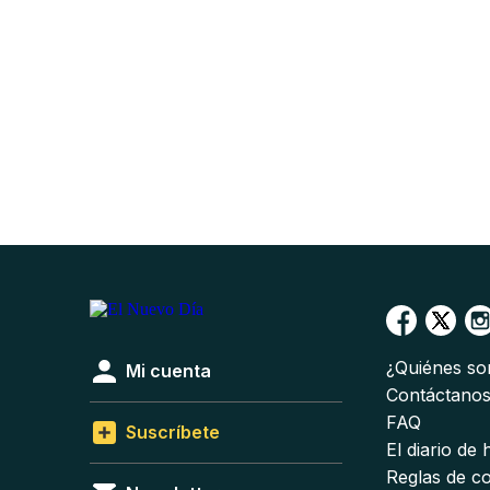
¿Quiénes s
Mi cuenta
Contáctano
FAQ
Suscríbete
El diario de
Reglas de c