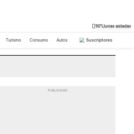
90°
Lluvias aisladas
Turismo
Consumo
Autos
Suscriptores
PUBLICIDAD