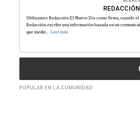
ACERCA
REDACCIÓN
Utilizamos Redacción El Nuevo Día como firma, cuando el
Redacción escribe una información basada en un comunicado
que medie...
Leer más
POPULAR EN LA COMUNIDAD