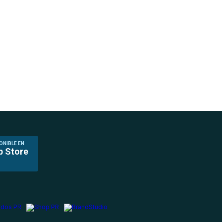
ONIBLE EN
p Store