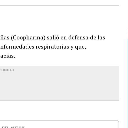
ñas (Coopharma) salió en defensa de las
enfermedades respiratorias y que,
acias.
BLICIDAD