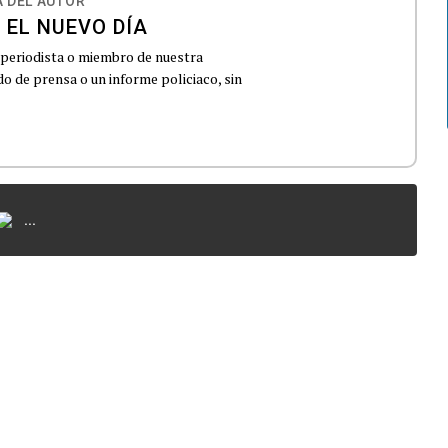
 DEL AUTOR
 EL NUEVO DÍA
 periodista o miembro de nuestra
 de prensa o un informe policiaco, sin
...