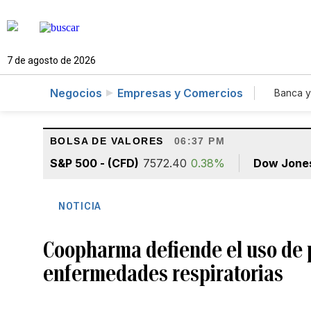
7 de agosto de 2026
Negocios
Empresas y Comercios
Banca y
Agr
BOLSA DE VALORES
06:37 PM
S&P 500 - (CFD)
7572.40
0.38%
Dow Jone
NOTICIA
Coopharma defiende el uso de 
enfermedades respiratorias