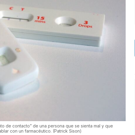
unto de contacto” de una persona que se sienta mal y que
ablar con un farmacéutico.
(
Patrick Sison
)