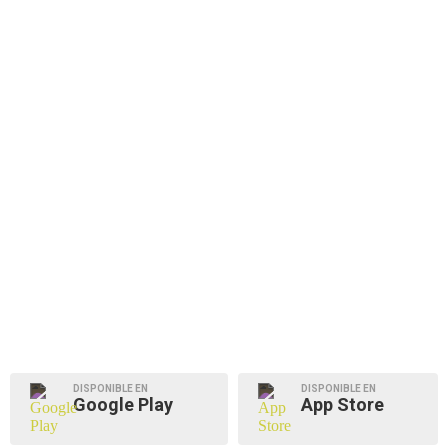
DISPONIBLE EN
DISPONIBLE EN
Google Play
App Store