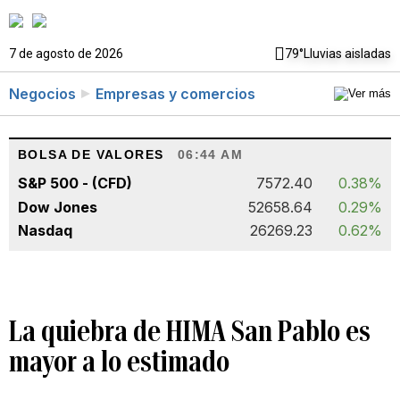
7 de agosto de 2026
79°
Lluvias aisladas
Negocios
Empresas y comercios
BOLSA DE VALORES
06:44 AM
S&P 500 - (CFD)
7572.40
0.38%
Dow Jones
52658.64
0.29%
Nasdaq
26269.23
0.62%
La quiebra de HIMA San Pablo es
mayor a lo estimado