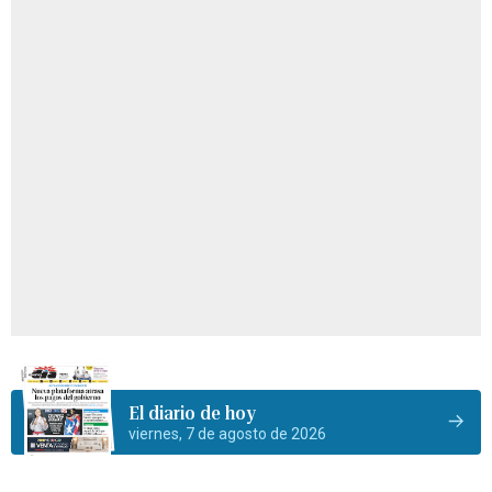
El diario de hoy
viernes, 7 de agosto de 2026