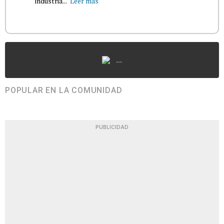
industria...
Leer más
...
POPULAR EN LA COMUNIDAD
PUBLICIDAD