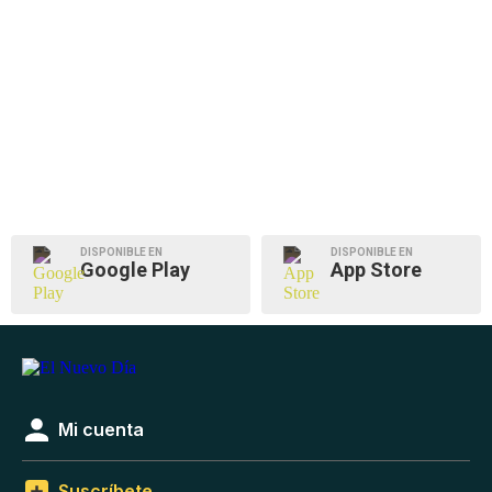
DISPONIBLE EN
DISPONIBLE EN
Google Play
App Store
Mi cuenta
Suscríbete