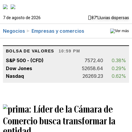
7 de agosto de 2026
87°
Lluvias dispersas
Negocios
Empresas y comercios
BOLSA DE VALORES
10:59 PM
S&P 500 - (CFD)
7572.40
0.38%
Dow Jones
52658.64
0.29%
Nasdaq
26269.23
0.62%
Líder de la Cámara de
Comercio busca transformar la
entidad