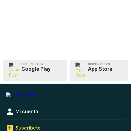
DISPONIBLE EN
DISPONIBLE EN
Google Play
App Store
Mi cuenta
Suscríbete