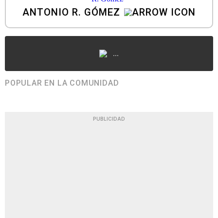
ANTONIO R. GÓMEZ
...
POPULAR EN LA COMUNIDAD
PUBLICIDAD