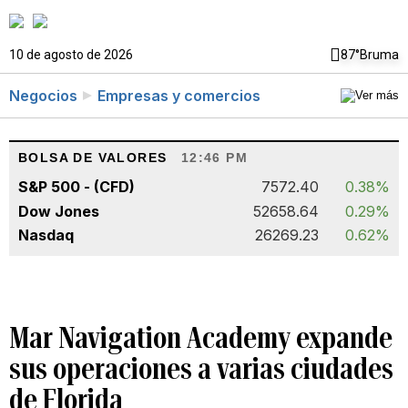
10 de agosto de 2026
87°
Bruma
Negocios
Empresas y comercios
BOLSA DE VALORES
12:46 PM
S&P 500 - (CFD)
7572.40
0.38%
Dow Jones
52658.64
0.29%
Nasdaq
26269.23
0.62%
Mar Navigation Academy expande
sus operaciones a varias ciudades
de Florida