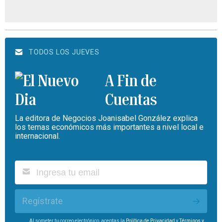
TODOS LOS JUEVES
A Fin de
Cuentas
La editora de Negocios Joanisabel González explica
los temas económicos más importantes a nivel local e
internacional.
Regístrate
Al someter tu correo electrónico, aceptas la
Política de Privacidad
y
Términos y