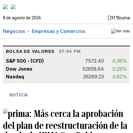
8 de agosto de 2026
91°
Bruma
Negocios
Empresas y Comercios
BOLSA DE VALORES
07:04 PM
S&P 500 - (CFD)
7572.40
0.38%
Dow Jones
52658.64
0.29%
Nasdaq
26269.23
0.62%
NOTICIA
Más cerca la aprobación
del plan de reestructuración de la