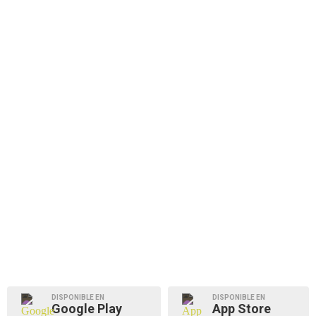
DISPONIBLE EN
DISPONIBLE EN
Google Play
App Store