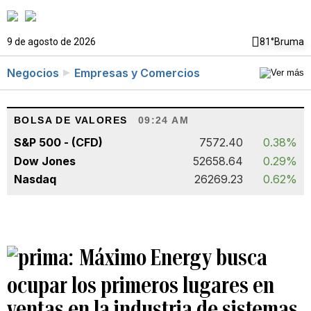
9 de agosto de 2026
81°
Bruma
Negocios
Empresas y Comercios
BOLSA DE VALORES
09:24 AM
S&P 500 - (CFD)
7572.40
0.38%
Dow Jones
52658.64
0.29%
Nasdaq
26269.23
0.62%
Máximo Energy busca
ocupar los primeros lugares en
ventas en la industria de sistemas