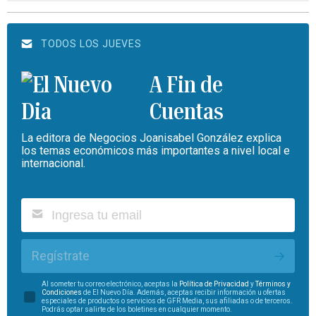
TODOS LOS JUEVES
A Fin de
Cuentas
La editora de Negocios Joanisabel González explica
los temas económicos más importantes a nivel local e
internacional.
Regístrate
Al someter tu correo electrónico, aceptas la
Política de Privacidad
y
Términos y
Condiciones
de El Nuevo Día. Además, aceptas recibir información u ofertas
especiales de productos o servicios de GFR Media, sus afiliadas o de terceros.
Podrás optar salirte de los boletines en cualquier momento.