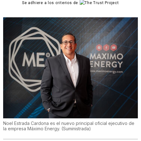
Se adhiere a los criterios de
Noel Estrada Cardona es el nuevo principal oficial ejecutivo de
la empresa Máximo Energy.
(
Suministrada
)