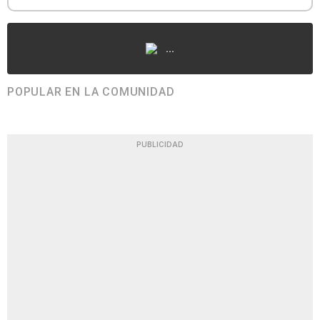
...
POPULAR EN LA COMUNIDAD
PUBLICIDAD