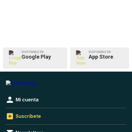
DISPONIBLE EN
DISPONIBLE EN
Google Play
App Store
Mi cuenta
Suscríbete